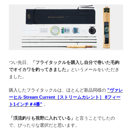
つい先日、
「フライタックルを購入し自分で巻いた毛鉤
でオイカワを釣ってきました」
というメールをいただき
ました。
購入したフライタックルは、ほとんど新品同様の
”ヴァレ
ーヒル Stream Current［ストリームカレント］ 8フィー
ト1インチ＃4番”
。
「渓流釣りも視野に入れている」
と言うことでしたの
で、ぴったりな選択だと思います。