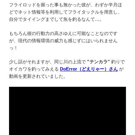
フライロッドを握った事も無かった彼が、わずか半月ほ
どでネット情報等を利用してフライタックルを用意し、
自分でタイイングまでして魚を釣るなんて…。
もちろん彼の行動力の高さゆえに可能なことなのです
が、現代の情報環境の威力も感じずにはいられません
っ！
少し話がそれますが、同じ川の上流で
”テンカラ”
釣りで
オイカワを釣ってみえる
DoError（どえりゃー）さん
が
動画を更新されていました。