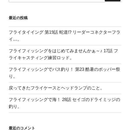
索
最近の投稿
フライタイイング 第19話 蛇道!? リーダーコネクターフラ
イ…。
フライフィッシングをはじめてみませんかぁ～♪ 17話 フ
ライキャスティング練習ロッド。
フライフィッシングでバス釣り！ 第23 酷暑のポッパー祭
り。
戻ってきたフライケースとヘッドランプのこと。
フライフィッシングで海！ 28話 セイゴのドライミッジの
釣り。
最近のコメント