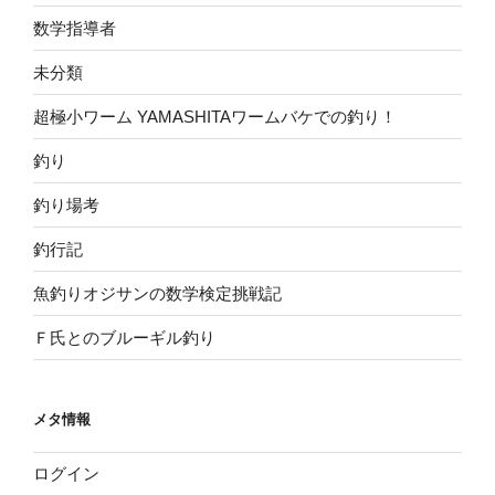
数学指導者
未分類
超極小ワーム YAMASHITAワームバケでの釣り！
釣り
釣り場考
釣行記
魚釣りオジサンの数学検定挑戦記
Ｆ氏とのブルーギル釣り
メタ情報
ログイン