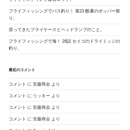
フライフィッシングでバス釣り！ 第23 酷暑のポッパー祭
り。
戻ってきたフライケースとヘッドランプのこと。
フライフィッシングで海！ 28話 セイゴのドライミッジの
釣り。
最近のコメント
コメント
に
安藤商会
より
コメント
に
リッキー
より
コメント
に
安藤商会
より
コメント
に
安藤商会
より