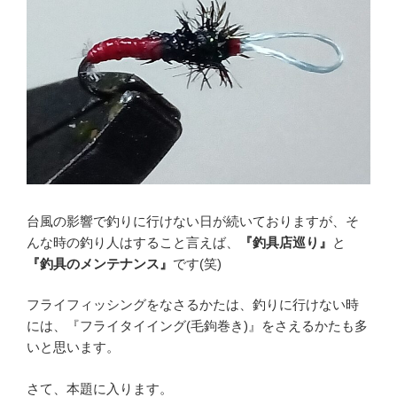
台風の影響で釣りに行けない日が続いておりますが、そ
んな時の釣り人はすること言えば、
『釣具店巡り』
と
『釣具のメンテナンス』
です(笑)
フライフィッシングをなさるかたは、釣りに行けない時
には、『フライタイイング(毛鉤巻き)』をさえるかたも多
いと思います。
さて、本題に入ります。