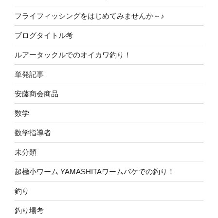
フライフィッシングをはじめてみませんか～♪
ブログタイトル考
ルアータックルでのオイカワ釣り！
単発記事
安藤商会商品
数学
数学指導者
未分類
超極小ワーム YAMASHITAワームバケでの釣り！
釣り
釣り場考