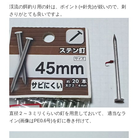
渓流の餌釣り用の針は、ポイント(=針先)が鋭いので、刺
さりがとても良いですよ。
直径２～３ミリくらいの釘を用意しておいて、 適当なラ
イン(画像はPE0.6号)を釘に巻き付けて、