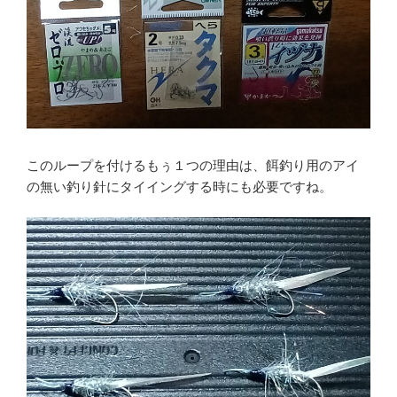
このループを付けるもぅ１つの理由は、餌釣り用のアイ
の無い釣り針にタイイングする時にも必要ですね。