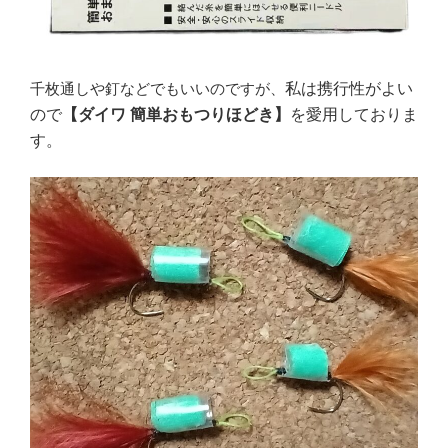
千枚通しや釘などでもいいのですが、
私は携行性がよい
ので
【ダイワ 簡単おもつりほどき】
を愛用しておりま
す。