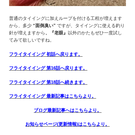
普通のタイイングに加えループを付ける工程が増えます
から、多少
“面倒臭い”
ですが、タイイングに使える釣り
針が増えますから
、『老眼』
以外のかたもぜひ一度試し
てみて欲しいですね。
フライタイイング 初話へ戻ります。
フライタイイング 第16話へ戻ります。
フライタイイング 第18
話へ続きます。
フライタイイング 最新記事はこちらより。
ブログ最新記事へはこちらより。
お知らせページ(更新情報)はこちらより。