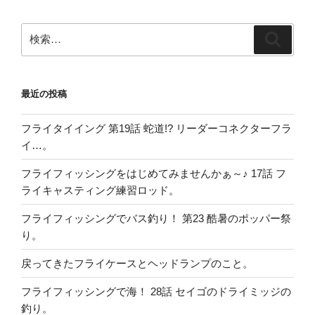
検
検
索:
索
最近の投稿
フライタイイング 第19話 蛇道!? リーダーコネクターフラ
イ…。
フライフィッシングをはじめてみませんかぁ～♪ 17話 フ
ライキャスティング練習ロッド。
フライフィッシングでバス釣り！ 第23 酷暑のポッパー祭
り。
戻ってきたフライケースとヘッドランプのこと。
フライフィッシングで海！ 28話 セイゴのドライミッジの
釣り。