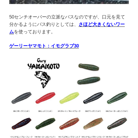
50センチオーバーの立派なバスなのですが、口元を見て
分かるようにバス釣りとしては、
さほど大きくないワー
ム
を使っております。
ゲーリーヤマモト：イモグラブ30