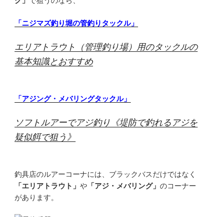
グ」
で狙うのなら、
「ニジマズ釣り堀の管釣りタックル」
エリアトラウト（管理釣り場）用のタックルの
基本知識とおすすめ
「アジング・メバリングタックル」
ソフトルアーでアジ釣り《堤防で釣れるアジを
疑似餌で狙う》
釣具店のルアーコーナには、ブラックバスだけではなく
「エリアトラウト」
や
「アジ・メバリング」
のコーナー
があります。