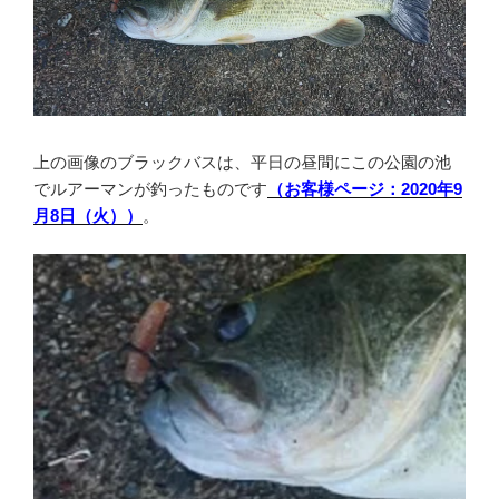
上の画像のブラックバスは、平日の昼間にこの公園の池
でルアーマンが釣ったものです
（お客様ページ：2020年9
月8日（火））
。