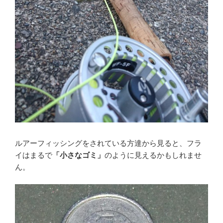
ルアーフィッシングをされている方達から見ると、フラ
イはまるで
「小さなゴミ」
のように見えるかもしれませ
ん。