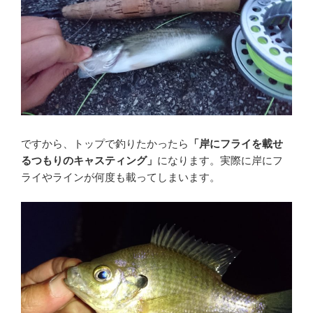
ですから、トップで釣りたかったら
「岸にフライを載せ
るつもりのキャスティング」
になります。実際に岸にフ
ライやラインが何度も載ってしまいます。