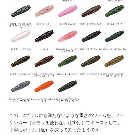
この、2グラムにも満たないような重さのワームを、ノー
シンカー（オモリを使わない仕掛け）でキャストして、
丁寧にボトム（底）を探って釣ったようです。