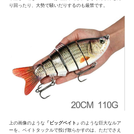
り回ったり、大勢で騒いだりするのも厳禁です。
上の画像のような
「ビッグベイト」
のような巨大なルア
ーを、ベイトタックルで投げ散らかすのは、ただでさえ