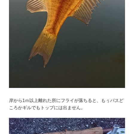
岸から1ｍ以上離れた所にフライが落ちると、もぅバスど
ころかギルでもトップには出ません。