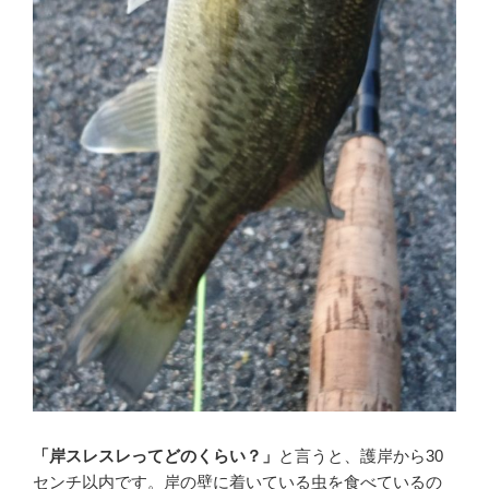
「岸スレスレってどのくらい？」
と言うと、護岸から30
センチ以内です。岸の壁に着いている虫を食べているの