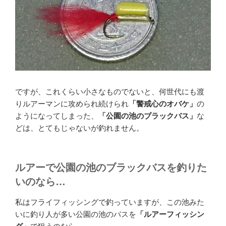
ですが、これくらい小さなものでないと、何世代にも渡
りルアーマンに攻められ続けられ
「警戒心のオバケ」
の
ようになってしまった、
「公園の池のブラックバス」
な
どは、とてもじゃないが釣れません。
ルアーで公園の池のブラックバスを釣りた
いのなら…
私はフライフィッシングで釣っていますが、この池みた
いに釣り人が多い公園の池のバスを
「ルアーフィッシン