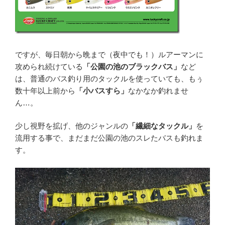
ですが、毎日朝から晩まで（夜中でも！）ルアーマンに
攻められ続けている
「公園の池のブラックバス」
など
は、普通のバス釣り用のタックルを使っていても、もぅ
数十年以上前から
「小バスすら」
なかなか釣れませ
ん…。
少し視野を拡げ、他のジャンルの
「繊細なタックル」
を
流用する事で、まだまだ公園の池のスレたバスも釣れま
す。