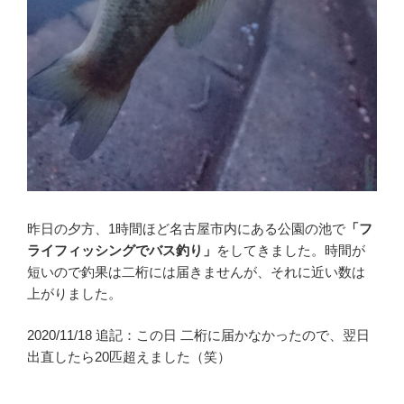
昨日の夕方、1時間ほど名古屋市内にある公園の池で
「フ
ライフィッシングでバス釣り」
をしてきました。時間が
短いので釣果は二桁には届きませんが、それに近い数は
上がりました。
2020/11/18 追記：この日 二桁に届かなかったので、翌日
出直したら20匹超えました（笑）