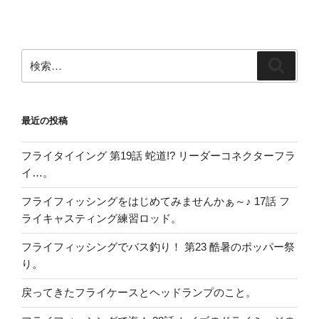
ョ
ン
検
検
索:
索
最近の投稿
フライタイイング 第19話 蛇道!? リーダーコネクターフラ
イ…。
フライフィッシングをはじめてみませんかぁ～♪ 17話 フ
ライキャスティング練習ロッド。
フライフィッシングでバス釣り！ 第23 酷暑のポッパー祭
り。
戻ってきたフライケースとヘッドランプのこと。