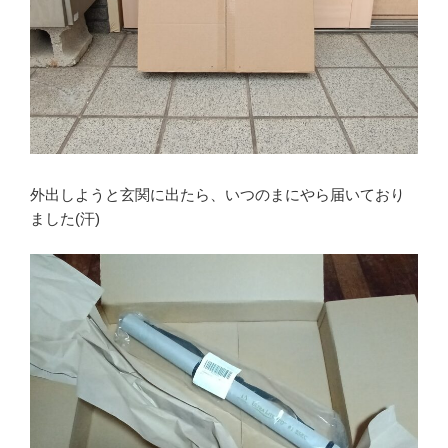
外出しようと玄関に出たら、いつのまにやら届いており
ました(汗)