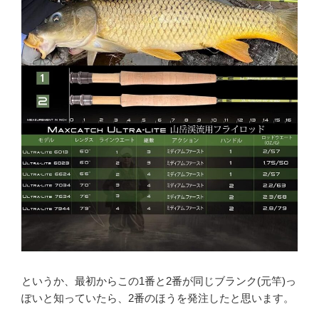
というか、最初からこの1番と2番が同じブランク(元竿)っ
ぽいと知っていたら、2番のほうを発注したと思います。