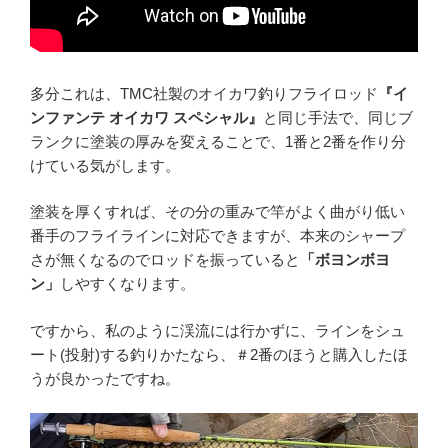
多分これは、TMC社製のオイカワ釣りフライロッド
『イ
ンファンテ オイカワ スペシャル』
と同じ手法で、同じブ
ランクに塗装の厚みを変えることで、1番と2番を作り分
けている気がします。
塗装を厚くすれば、その分の重みで竿がよく曲がり低い
番手のフライラインに対応できますが、本来のシャープ
さが無くなるのでロッドを振っていると
「ボヨンボヨ
ン」
しやすくなります。
ですから、私のように渓流には行かずに、ラインをシュ
ート(投射)する釣りかたなら、＃2番のほうと購入したほ
うが良かったですね。