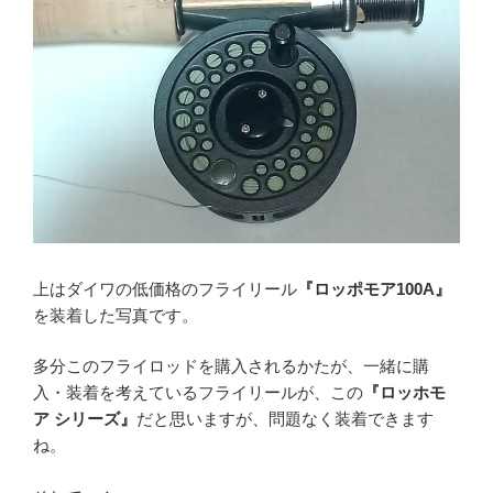
上はダイワの低価格のフライリール
『ロッポモア100A』
を装着した写真です。
多分このフライロッドを購入されるかたが、一緒に購
入・装着を考えているフライリールが、この
『ロッホモ
ア シリーズ』
だと思いますが、問題なく装着できます
ね。