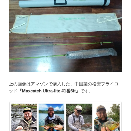
上の画像はアマゾンで購入した、中国製の格安フライロ
ッド
『
Maxcatch Ultra-lite #1番6ft
』
です。