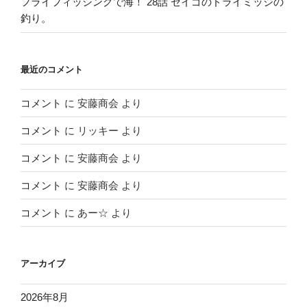
フライフィッシングで海！ 28話 セイゴのドライミッジの
釣り。
最近のコメント
コメント
に
安藤商会
より
コメント
に
リッキー
より
コメント
に
安藤商会
より
コメント
に
安藤商会
より
コメント
に
あー☆
より
アーカイブ
2026年8月