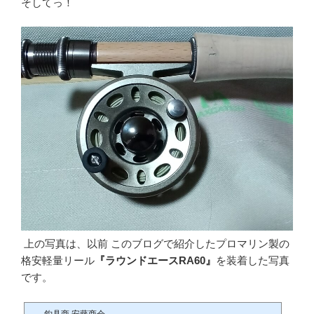
そしてっ！
上の写真は、以前 このブログで紹介したプロマリン製の
格安軽量リール
『ラウンドエースRA60』
を装着した写真
です。
釣具商 安藤商会