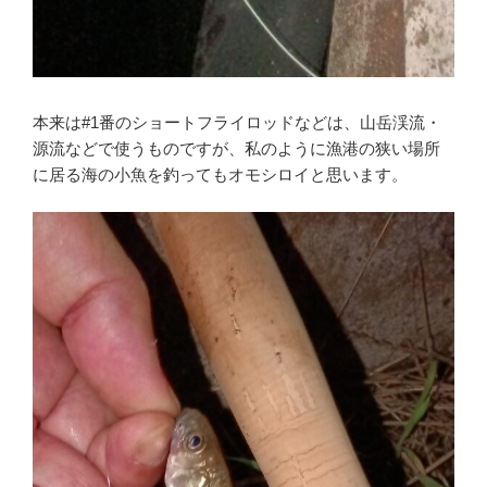
本来は#1番のショートフライロッドなどは、山岳渓流・
源流などで使うものですが、私のように漁港の狭い場所
に居る海の小魚を釣ってもオモシロイと思います。