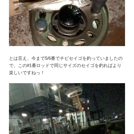
とは言え、今まで5/6番でチビセイゴを釣っていましたの
で、この#1番ロッドで同じサイズのセイゴを釣ればより
楽しいですねっ！