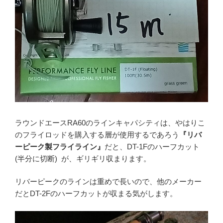
ラウンドエースRA60のラインキャパシティは、やはりこ
のフライロッドを購入する層が使用するであろう
『リバ
ーピーク製フライライン』
だと、DT-1Fのハーフカット
(半分に切断) が、ギリギリ収まります。
リバーピークのラインは重めで長いので、他のメーカー
だとDT-2Fのハーフカットが収まる気がします。