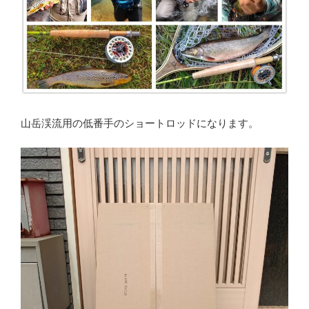
山岳渓流用の低番手のショートロッドになります。