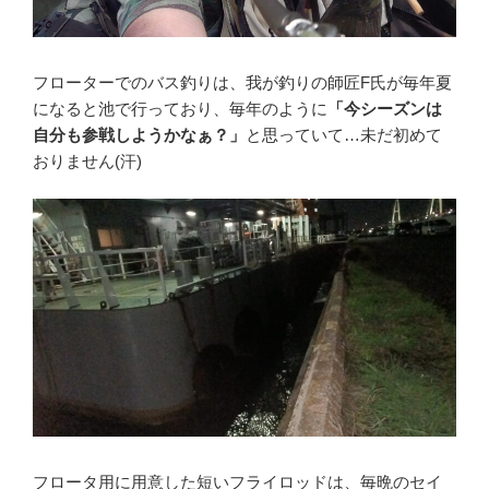
フローターでのバス釣りは、我が釣りの師匠F氏が毎年夏
になると池で行っており、毎年のように
「今シーズンは
自分も参戦しようかなぁ？」
と思っていて…未だ初めて
おりません(汗)
フロータ用に用意した短いフライロッドは、毎晩のセイ