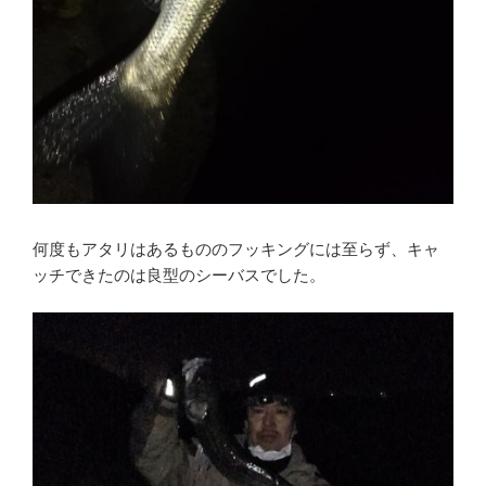
何度もアタリはあるもののフッキングには至らず、キャ
ッチできたのは良型のシーバスでした。