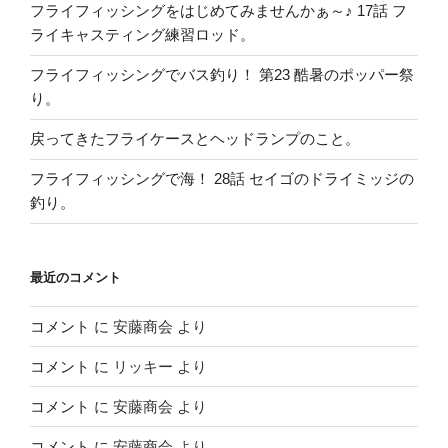
フライフィッシングをはじめてみませんかぁ～♪ 17話 フ
ライキャスティング練習ロッド。
フライフィッシングでバス釣り！ 第23 酷暑のポッパー祭
り。
戻ってきたフライケースとヘッドランプのこと。
フライフィッシングで海！ 28話 セイゴのドライミッジの
釣り。
最近のコメント
コメント
に
安藤商会
より
コメント
に
リッキー
より
コメント
に
安藤商会
より
コメント
に
安藤商会
より