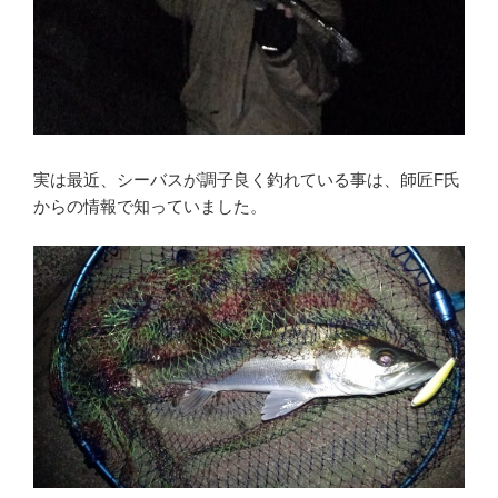
実は最近、シーバスが調子良く釣れている事は、師匠F氏
からの情報で知っていました。