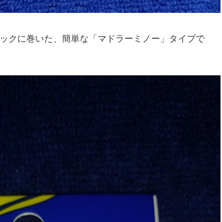
フックに巻いた、簡単な「マドラーミノー」タイプで