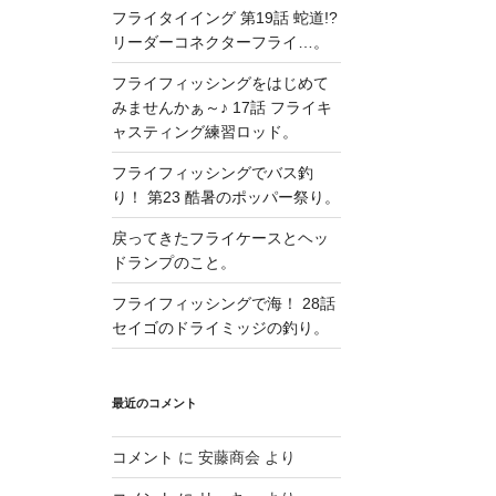
フライタイイング 第19話 蛇道!?
リーダーコネクターフライ…。
フライフィッシングをはじめて
みませんかぁ～♪ 17話 フライキ
ャスティング練習ロッド。
フライフィッシングでバス釣
り！ 第23 酷暑のポッパー祭り。
戻ってきたフライケースとヘッ
ドランプのこと。
フライフィッシングで海！ 28話
セイゴのドライミッジの釣り。
最近のコメント
コメント
に
安藤商会
より