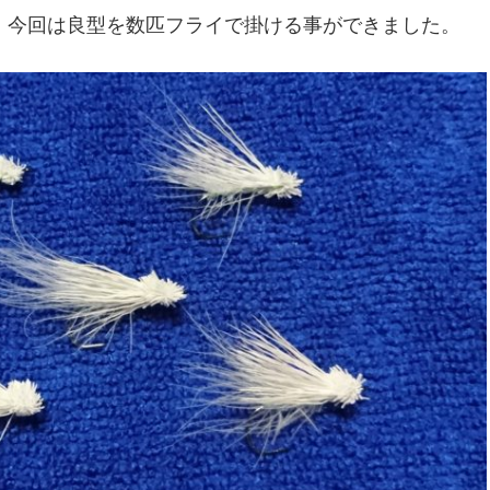
、今回は良型を数匹フライで掛ける事ができました。