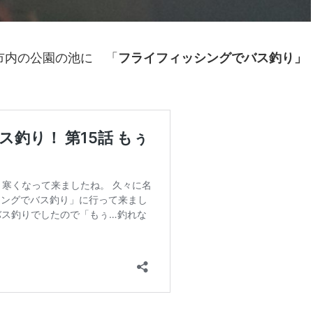
市内の公園の池に 「
フライフィッシングでバス釣り」