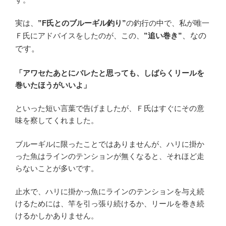
実は、
”F氏とのブルーギル釣り”
の釣行の中で、私が唯一
Ｆ氏にアドバイスをしたのが、この、
”追い巻き”
、
なの
です。
「アワセたあとにバレたと思っても、しばらくリールを
巻いたほうがいいよ」
といった短い言葉で告げましたが、Ｆ氏はすぐにその意
味を察してくれました。
ブルーギルに限ったことではありませんが、ハリに掛か
った魚はラインのテンションが無くなると、それほど走
らないことが多いです。
止水で、ハリに掛かっ魚にラインのテンションを与え続
けるためには、竿を引っ張り続けるか、リールを巻き続
けるかしかありません。