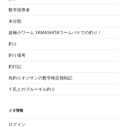
数学指導者
未分類
超極小ワーム YAMASHITAワームバケでの釣り！
釣り
釣り場考
釣行記
魚釣りオジサンの数学検定挑戦記
Ｆ氏とのブルーギル釣り
メタ情報
ログイン