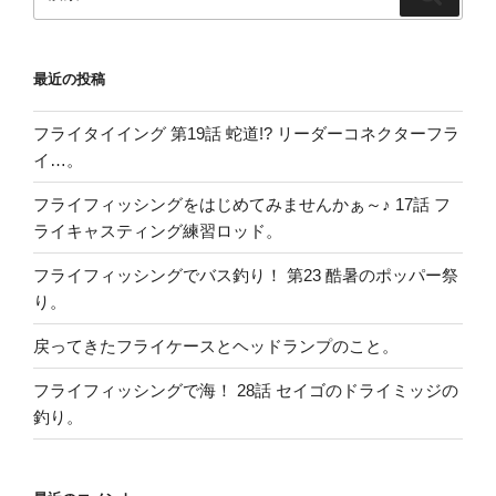
索:
索
最近の投稿
フライタイイング 第19話 蛇道!? リーダーコネクターフラ
イ…。
フライフィッシングをはじめてみませんかぁ～♪ 17話 フ
ライキャスティング練習ロッド。
フライフィッシングでバス釣り！ 第23 酷暑のポッパー祭
り。
戻ってきたフライケースとヘッドランプのこと。
フライフィッシングで海！ 28話 セイゴのドライミッジの
釣り。