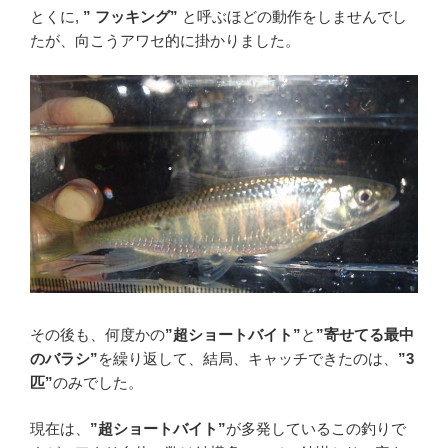
とくに,
” フッキング”
と呼ぶほどの動作をしませんでし
たが、向こうアワセ的に掛かりました。
その後も、何度かの
”超ショートバイト”
と
”寄せてる最中
のバラシ”
を繰り返して、結局、キャッチできたのは、
”3
匹”
のみでした。
現在は、
”超ショートバイト”
が多発しているこの釣りで