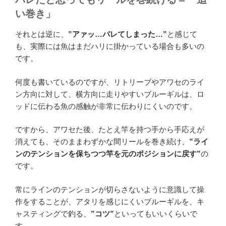
い巻き」
それとは逆に、
”アァッ…バレてしまった…”
と感じて
も、実際には魚はまだハリに掛かっている場合も多いの
です。
何度も書いているのですが、リトリーブやアワセのライ
ン方向に対して、横方向に走りやすいブルーギルは、ロ
ッドに伝わる魚の感触が非常に伝わりにくいのです。
ですから、アワセた後、たとえ竿を持つ手から手応えが
消えても、そのままわずかな間リールを巻き続け、
”ライ
ンのテンションを保ちつつ竿を元のポジションに戻す”
の
です。
常にラインのテンションが切らさないように意識して操
作をすることが、アタリを感じにくいブルーギルを、キ
ャスティングで釣る、
”コツ”
といってもいいくらいで
す。