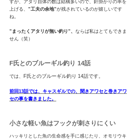
すが、アタリ自体の数は結構多いので、針掛かりの率を
上げる、
”工夫の余地”
が残されているのが嬉しいです
ね。
”まったくアタリが無い釣り”、
ならば私はとてもできま
せん（笑）
F氏とのブルーギル釣り 14話
では、
F氏とのブルーギル釣り 14話です。
前回13話では、キャスギルでの、聞きアワセと巻きアワ
セの事を書きました。
小さな軽い魚はフックが刺さりにくい
ハッキリとした魚の生命感を手に感じたり、オモリウキ