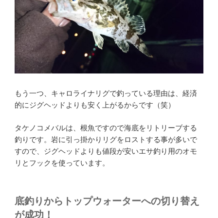
もう一つ、キャロライナリグで釣っている理由は、経済
的にジグヘッドよりも安く上がるからです（笑）
タケノコメバルは、根魚ですので海底をリトリーブする
釣りです。岩に引っ掛かりリグをロストする事が多いで
すので、ジグヘッドよりも値段が安いエサ釣り用のオモ
リとフックを使っています。
底釣りからトップウォーターへの切り替え
が成功！