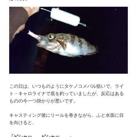
この日は、いつものようにタケノコメバル狙いで、ライ
ト・キャロライナで底を釣っていましたが、反応はある
ものの今一つ掛かりが悪いです。
キャスティング後にリールを巻きながら、ふと水面に目
を向けると、
「ピシャッ…、ピシャッ…。」