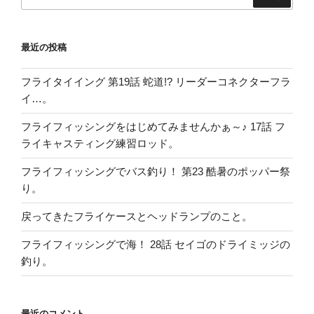
索:
索
最近の投稿
フライタイイング 第19話 蛇道!? リーダーコネクターフラ
イ…。
フライフィッシングをはじめてみませんかぁ～♪ 17話 フ
ライキャスティング練習ロッド。
フライフィッシングでバス釣り！ 第23 酷暑のポッパー祭
り。
戻ってきたフライケースとヘッドランプのこと。
フライフィッシングで海！ 28話 セイゴのドライミッジの
釣り。
最近のコメント