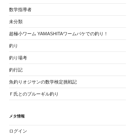
数学指導者
未分類
超極小ワーム YAMASHITAワームバケでの釣り！
釣り
釣り場考
釣行記
魚釣りオジサンの数学検定挑戦記
Ｆ氏とのブルーギル釣り
メタ情報
ログイン