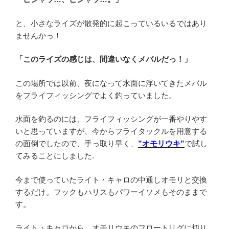
と、小さなライズが散発的に起こっているいるではあり
ませんかっ！
「このライズの感じは、間違いなくメバルだっ！」
この場所では以前、夜になって水面に浮いてきたメバル
をフライフィッシングでよく釣っていました。
水面を釣るのには、フライフィッシングが一番やりやす
いと思っていますが、今からフライタックルを用意する
の面倒でしたので、手っ取り早く、
”オモリウキ”
で試し
てみることにしました.
今まで使っていたライト・キャロの中通しオモリと交換
するだけ。フックもハリスもパワーイソメもそのままで
す。
ライト・キャロから、オモリウキのフロートリグに切り