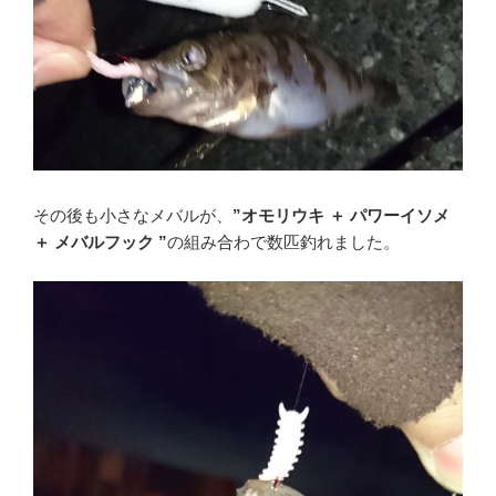
その後も小さなメバルが、
”オモリウキ ＋ パワーイソメ
＋ メバルフック ”
の組み合わで数匹釣れました。