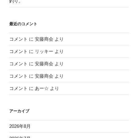
釣り。
最近のコメント
コメント
に
安藤商会
より
コメント
に
リッキー
より
コメント
に
安藤商会
より
コメント
に
安藤商会
より
コメント
に
あー☆
より
アーカイブ
2026年8月