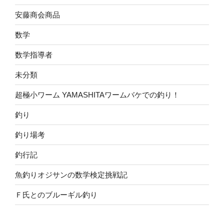
安藤商会商品
数学
数学指導者
未分類
超極小ワーム YAMASHITAワームバケでの釣り！
釣り
釣り場考
釣行記
魚釣りオジサンの数学検定挑戦記
Ｆ氏とのブルーギル釣り