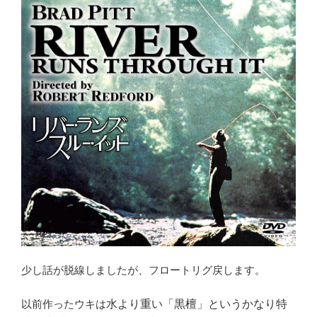
少し話が脱線しましたが、フロートリグ戻します。
以前作ったウキは
水より重い
「黒檀」というかなり特