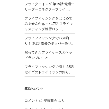
フライタイイング 第19話 蛇道!?
リーダーコネクターフライ…。
フライフィッシングをはじめて
みませんかぁ～♪ 17話 フライキ
ャスティング練習ロッド。
フライフィッシングでバス釣
り！ 第23 酷暑のポッパー祭り。
戻ってきたフライケースとヘッ
ドランプのこと。
フライフィッシングで海！ 28話
セイゴのドライミッジの釣り。
最近のコメント
コメント
に
安藤商会
より