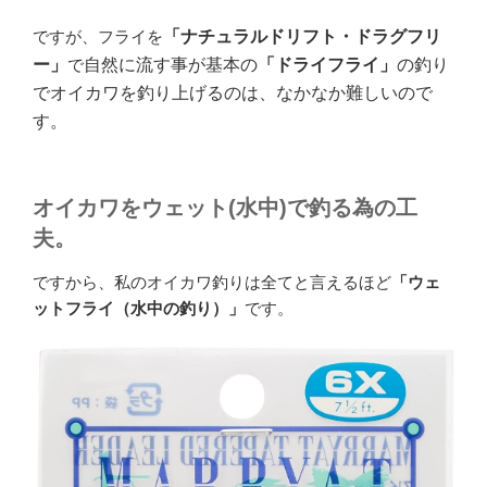
ですが、フライを
「ナチュラルドリフト・ドラグフリ
ー」
で
自然に流す事が基本の
「ドライフライ」
の釣り
でオイカワを釣り上げるのは、なかなか難しいので
す。
オイカワをウェット(水中)で釣る為の工
夫。
ですから、私のオイカワ釣りは全てと言えるほど
「ウェ
ットフライ（水中の釣り）」
です。