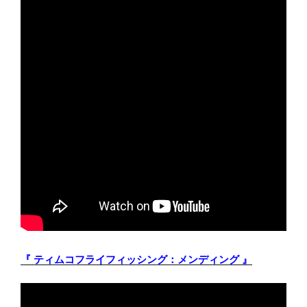
『 ティムコフライフィッシング：メンディング 』