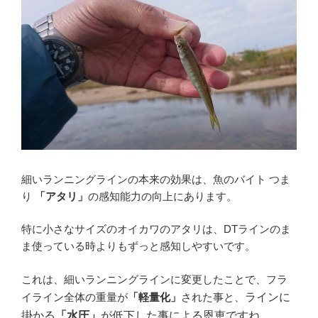
細いランニングラインの本来の効果は、魚のバイト つま
り
「アタリ」
の感知能力の向上にあります。
特に小さなサイズのオイカワのアタリは、DTラインのま
ま使っている時よりもずっと感知しやすいです。
これは、細いランニングラインに変更したことで、フラ
イライン全体の重量が
「軽量化」
された事と、
ラインに
掛かる
「水圧」
が
低下した事による恩恵ですね。