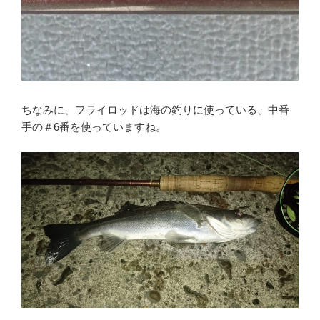
ちなみに、フライロッドは海の釣りに使っている、中番
手の＃6番を使っていますね。