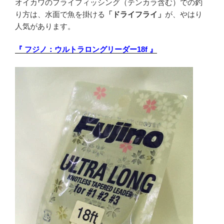
オイカワのフライフィッシング（テンカラ含む）での釣
り方は、水面で魚を掛ける
「ドライフライ」
が、やはり
人気があります。
『 フジノ：ウルトラロングリーダー18f 』