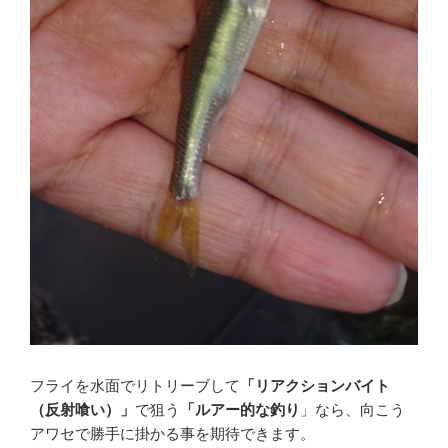
フライを水面でリトリーブして
「リアクションバイト
（反射喰い）」
で狙う
「ルアー的な釣り
」なら、向こう
アワセで勝手に掛かる事を期待できます。