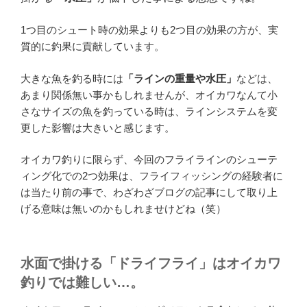
1つ目のシュート時の効果よりも2つ目の効果の方が、実
質的に釣果に貢献しています。
大きな魚を釣る時には
「ラインの重量や水圧」
などは、
あまり関係無い事かもしれませんが、オイカワなんて小
さなサイズの魚を釣っている時は、ラインシステムを変
更した影響は大きいと感じます。
オイカワ釣りに限らず、今回のフライラインのシューテ
ィング化での2つ効果は、フライフィッシングの経験者に
は当たり前の事で、わざわざブログの記事にして取り上
げる意味は無いのかもしれませけどね（笑）
水面で掛ける「ドライフライ」はオイカワ
釣りでは難しい…。