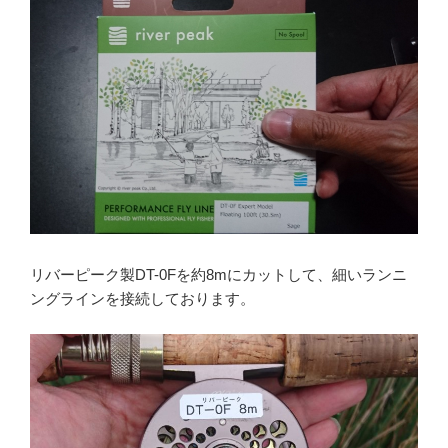
リバーピーク製DT-0Fを約8mにカットして、細いランニ
ングラインを接続しております。