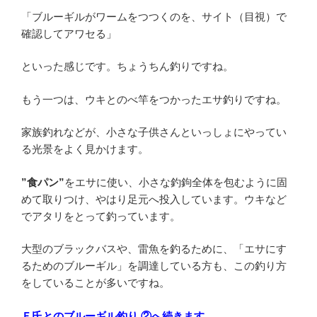
「ブルーギルがワームをつつくのを、サイト（目視）で
確認してアワセる」
といった感じです。ちょうちん釣りですね。
もう一つは、ウキとのべ竿をつかったエサ釣りですね。
家族釣れなどが、小さな子供さんといっしょにやってい
る光景をよく見かけます。
”食パン”
をエサに使い、小さな釣鉤全体を包むように固
めて取りつけ、やはり足元へ投入しています。ウキなど
でアタリをとって釣っています。
大型のブラックバスや、雷魚を釣るために、「エサにす
るためのブルーギル」を調達している方も、この釣り方
をしていることが多いですね。
Ｆ氏とのブルーギル釣り ②へ続きます。