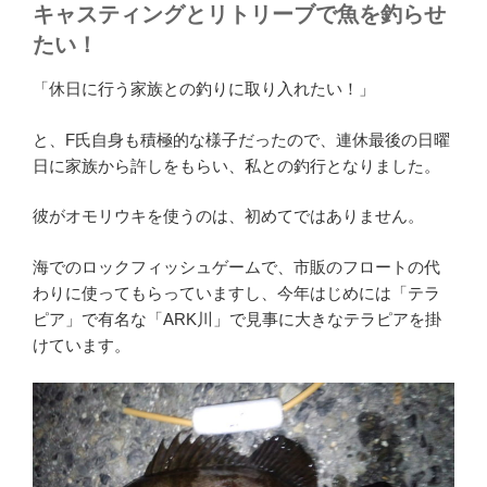
キャスティングとリトリーブで魚を釣らせ
たい！
「休日に行う家族との釣りに取り入れたい！」
と、F氏自身も積極的な様子だったので、連休最後の日曜
日に家族から許しをもらい、私との釣行となりました。
彼がオモリウキを使うのは、初めてではありません。
海でのロックフィッシュゲームで、市販のフロートの代
わりに使ってもらっていますし、今年はじめには「テラ
ピア」で有名な「ARK川」で見事に大きなテラピアを掛
けています。