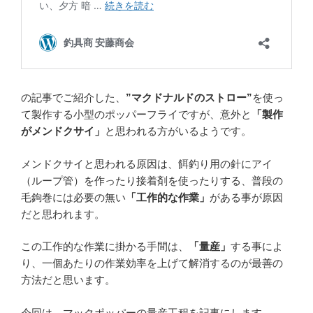
の記事でご紹介した、
”マクドナルドのストロー”
を使っ
て製作する小型のポッパーフライですが、意外と
「製作
がメンドクサイ」
と思われる方がいるようです。
メンドクサイと思われる原因は、餌釣り用の針にアイ
（ループ管）を作ったり接着剤を使ったりする、普段の
毛鉤巻には必要の無い
「工作的な作業」
がある事が原因
だと思われます。
この工作的な作業に掛かる手間は、
「量産」
する事によ
り、一個あたりの作業効率を上げて解消するのが最善の
方法だと思います。
今回は、マックポッパーの量産工程を記事にします。