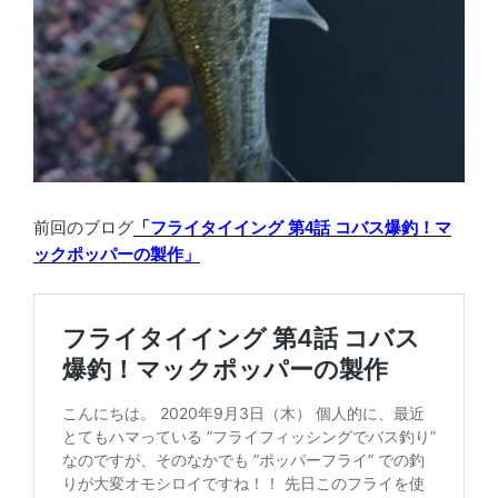
前回のブログ
「フライタイイング 第4話 コバス爆釣！マ
ックポッパーの製作」