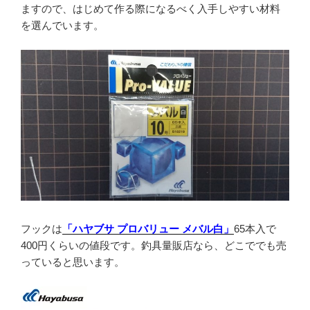
ますので、はじめて作る際になるべく入手しやすい材料
を選んでいます。
フックは
「ハヤブサ プロバリュー メバル白」
65本入で
400円くらいの値段です。釣具量販店なら、どこででも売
っていると思います。