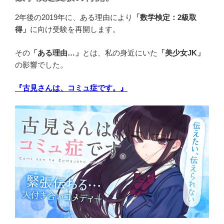
2年後の2019年に、ある理由により
「数学検定：2級取
得」
に向け受験を再開します。
その
「ある理由…」
とは、私の身近にいた
「美少女JK」
の影響でした。
『古見さんは、コミュ症です。』