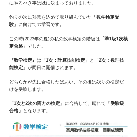
にやるべき事は既に決まっておりました。
釣りの次に熱意を込めて取り組んでいた
「数学検定受
験」
に向けての学習です。
この時(2023年の夏)の私の数学検定の階級は
「準1級1次検
定合格」
でした。
『数学検定』
は
「1次：計算技能検定」
と
「2次：数理技
能検定」
が同日に開催されます。
どちらかが先に合格したばあい、その後は残りの検定だ
けを受験します。
「1次と2次の両方の検定」
に合格して、晴れて
「受験級
合格」
となります。