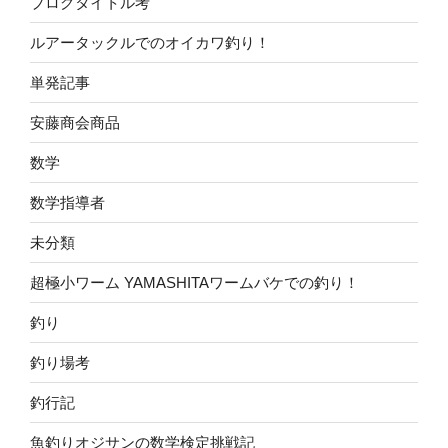
ブログタイトル考
ルアータックルでのオイカワ釣り！
単発記事
安藤商会商品
数学
数学指導者
未分類
超極小ワーム YAMASHITAワームバケでの釣り！
釣り
釣り場考
釣行記
魚釣りオジサンの数学検定挑戦記