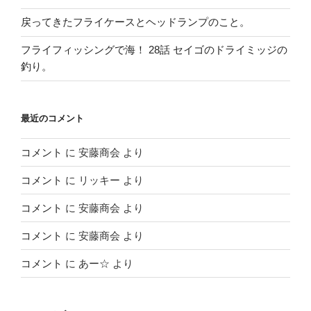
戻ってきたフライケースとヘッドランプのこと。
フライフィッシングで海！ 28話 セイゴのドライミッジの
釣り。
最近のコメント
コメント
に
安藤商会
より
コメント
に
リッキー
より
コメント
に
安藤商会
より
コメント
に
安藤商会
より
コメント
に
あー☆
より