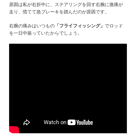
原因は私が右折中に、ステアリングを回す右腕に激痛が
走り、慌てて急ブレーキを踏んだのが原因です。
右腕の痛みはいつもの
「フライフィッシング」
でロッド
を一日中振っていたからでしょう。