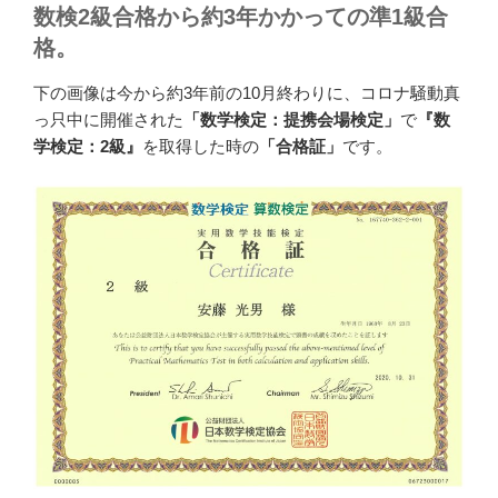
数検2級合格から約3年かかっての準1級合
格。
下の画像は今から約3年前の10月終わりに、コロナ騒動真
っ只中に開催された
「数学検定：提携会場検定」
で
『数
学検定：2級』
を取得した時の
「合格証」
です。