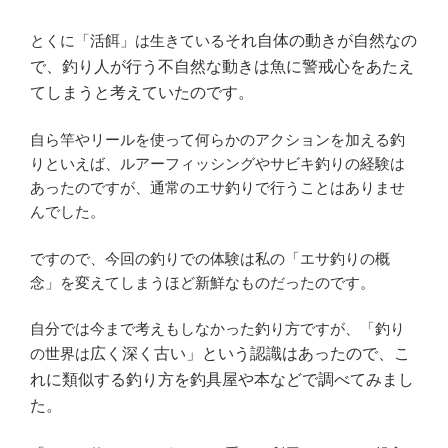
とくに「活餌」は生きている
それ自体の動きが自然なの
で、釣り人が行う不自然な動きは魚に警戒心をあたえ
てしまうと考えていたのです。
自ら竿やリールを使って何らかのアクションを加える釣
りといえば、ルアーフィッシングやサビキ釣りの経験は
あったのですが、通常のエサ釣りで行うことはありませ
んでした。
ですので、今回の釣りでの体験は私の「エサ釣りの概
念」を変えてしまうほど新鮮なものだったのです。
自分では今まで考えもしなかった釣り方ですが、「釣り
の世界は
広く深く古い
」という認識はあったので、こ
れに類似する釣り方を釣具屋や本などで調べてみまし
た。