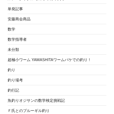
単発記事
安藤商会商品
数学
数学指導者
未分類
超極小ワーム YAMASHITAワームバケでの釣り！
釣り
釣り場考
釣行記
魚釣りオジサンの数学検定挑戦記
Ｆ氏とのブルーギル釣り