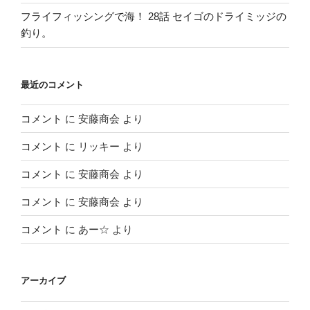
フライフィッシングで海！ 28話 セイゴのドライミッジの
釣り。
最近のコメント
コメント
に
安藤商会
より
コメント
に
リッキー
より
コメント
に
安藤商会
より
コメント
に
安藤商会
より
コメント
に
あー☆
より
アーカイブ