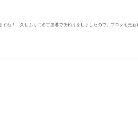
っと明けますね！ 久しぶりに名古屋港で夜釣りをしましたので、ブログを更