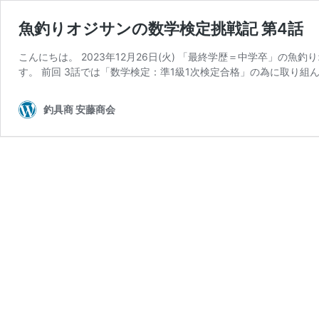
魚釣りオジサンの数学検定挑戦記 第4話
こんにちは。 2023年12月26日(火) 「最終学歴＝中学卒」の魚
す。 前回 3話では「数学検定：準1級1次検定合格」の為に取り組
釣具商 安藤商会