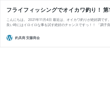
フライフィッシングでオイカワ釣り！ 第1
こんにちは。 2021年11月4日 最近は、オイカワ釣りが絶好調
良い時にはイロイロな事を試す絶好のチャンスですっ！！ 「調子良
釣具商 安藤商会